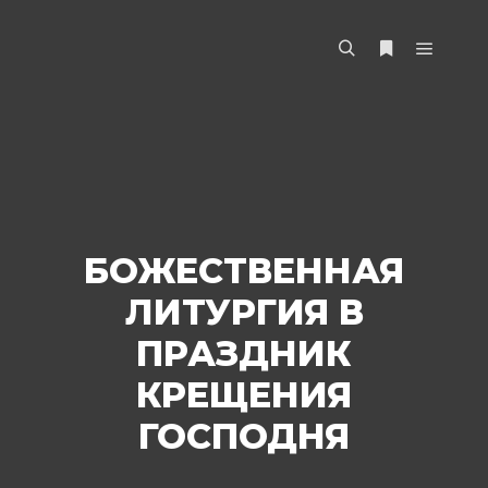
Главно
Найти
Больше инф
БОЖЕСТВЕННАЯ
ЛИТУРГИЯ В
ПРАЗДНИК
КРЕЩЕНИЯ
ГОСПОДНЯ