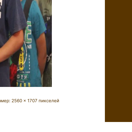
змер:
2560 × 1707
пикселей