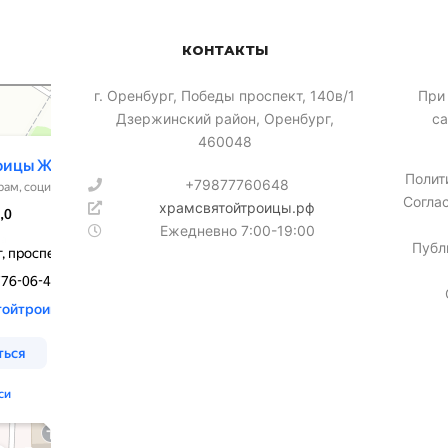
КОНТАКТЫ
​г. Оренбург, Победы проспект, 140в/1
При
Дзержинский район, Оренбург,
са
460048
Полит
+79877760648
Согла
храмсвятойтроицы.рф
Ежедневно 7:00-19:00
Публ