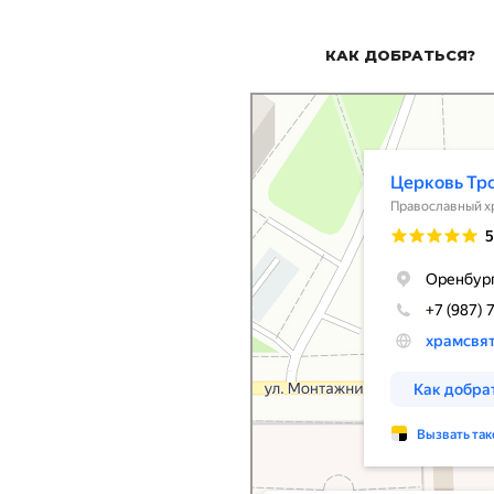
КАК ДОБРАТЬСЯ?
Церковь Троицы Живоначальной
Православный храм в Оренбурге