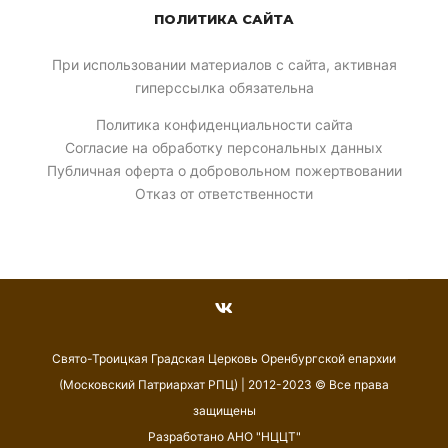
ПОЛИТИКА САЙТА
При использовании материалов с сайта, активная
гиперссылка обязательна
Политика конфиденциальности сайта
Согласие на обработку персональных данных
Публичная оферта о добровольном пожертвовании
Отказ от ответственности
Свято-Троицкая Градская Церковь Оренбургской епархии
(Московский Патриархат РПЦ) | 2012-2023 © Все права
защищены
Разработано АНО "НЦЦТ"