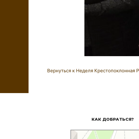
Вернуться к Неделя Крестопоклонная
Р
КАК ДОБРАТЬСЯ?
Церковь Троицы Живоначальной
Православный храм в Оренбурге