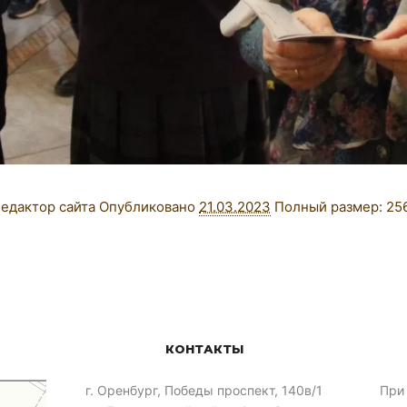
едактор сайта
Опубликовано
21.03.2023
Полный размер:
25
КОНТАКТЫ
​г. Оренбург, Победы проспект, 140в/1
При