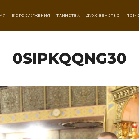
АЯ
БОГОСЛУЖЕНИЯ
ТАИНСТВА
ДУХОВЕНСТВО
ПОМ
0SIPKQQNG30