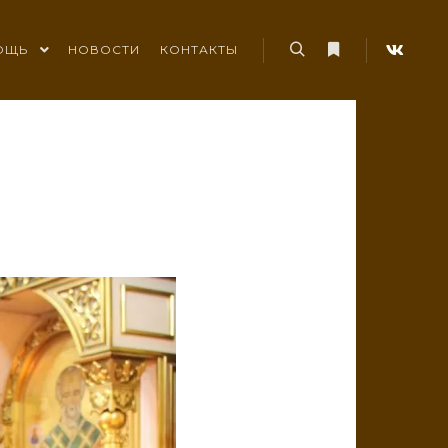
ОЩЬ
НОВОСТИ
КОНТАКТЫ
Найти
Больше информ