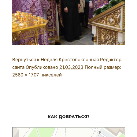
Вернуться к Неделя Крестопоклонная
Редактор
сайта
Опубликовано
21.03.2023
Полный размер:
2560 × 1707
пикселей
КАК ДОБРАТЬСЯ?
Церковь Троицы Живоначальной
Православный храм в Оренбурге