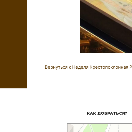
Вернуться к Неделя Крестопоклонная
Р
КАК ДОБРАТЬСЯ?
Церковь Троицы Живоначальной
Православный храм в Оренбурге