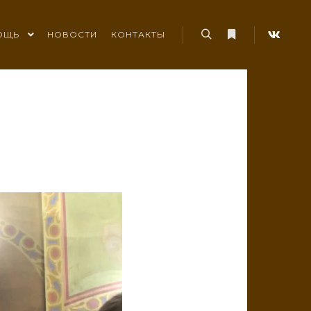
ОЩЬ
НОВОСТИ
КОНТАКТЫ
Найти
Больше информ