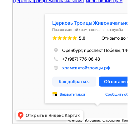
Церковь Троицы Живоначальной
Православный храм в Оренбурге