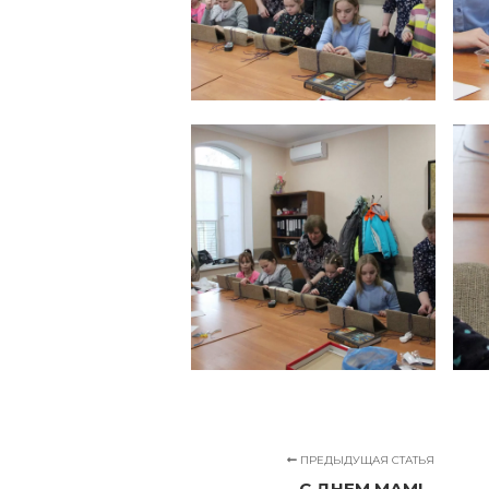
ПРЕДЫДУЩАЯ СТАТЬЯ
С ДНЕМ МАМ!