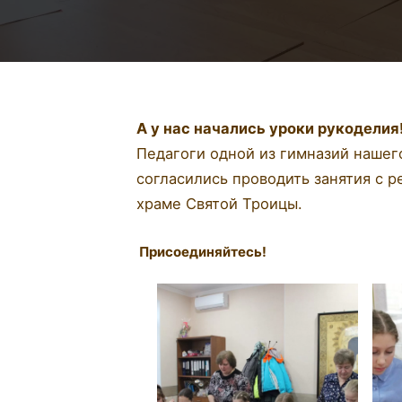
А у нас начались уроки рукоделия
Педагоги одной из гимназий нашег
согласились проводить занятия с 
храме Святой Троицы.
Присоединяйтесь!