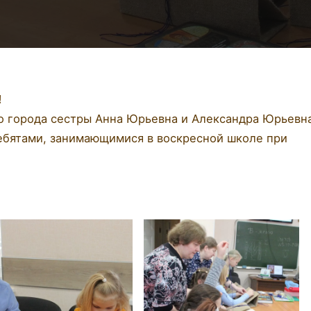
!
о города сестры Анна Юрьевна и Александра Юрьевн
ребятами, занимающимися в воскресной школе при