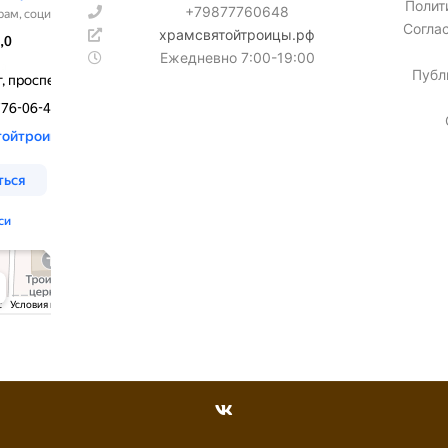
Полит
+79877760648
Согла
храмсвятойтроицы.рф
Ежедневно 7:00-19:00
Публ