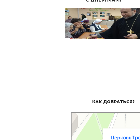
КАК ДОБРАТЬСЯ?
Церковь Троицы Живоначальной
Православный храм в Оренбурге