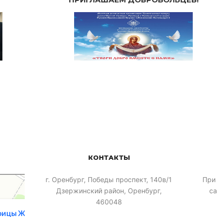
КОНТАКТЫ
​г. Оренбург, Победы проспект, 140в/1
При
Дзержинский район, Оренбург,
са
460048