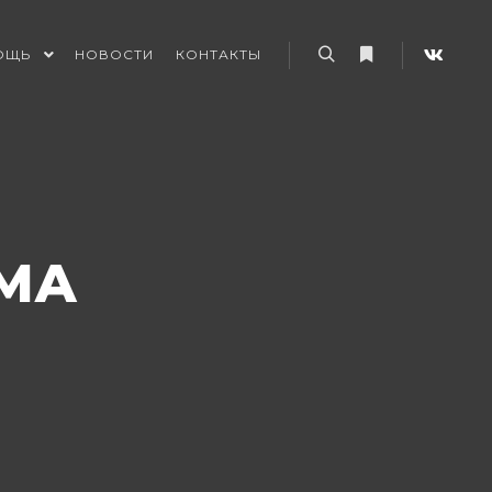
ОЩЬ
НОВОСТИ
КОНТАКТЫ
Найти
Больше информ
МА