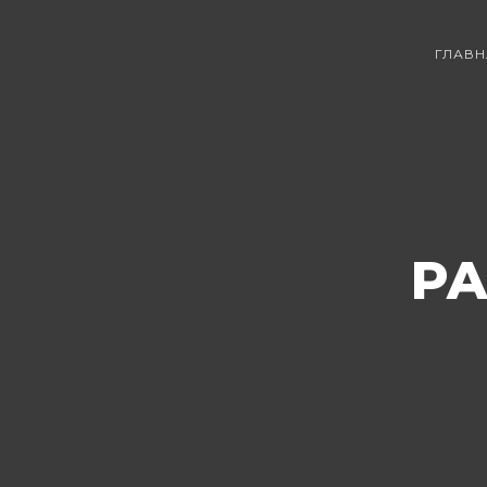
ГЛАВН
Р