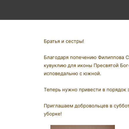
Братья и сестры!
Благодаря попечению Филиппова С
кувуклию для иконы Пресвятой Бо
исповедальню с южной.
Теперь нужно привести в порядок 
Приглашаем добровольцев в суббот
уборке!