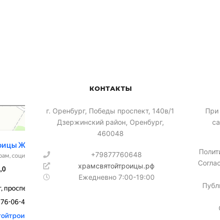
КОНТАКТЫ
​г. Оренбург, Победы проспект, 140в/1
При
Дзержинский район, Оренбург,
са
460048
Полит
+79877760648
Согла
храмсвятойтроицы.рф
Ежедневно 7:00-19:00
Публ