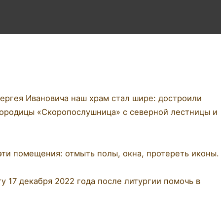
ергея Ивановича наш храм стал шире: достроили
городицы «Скоропослушница» с северной лестницы и
эти помещения: отмыть полы, окна, протереть иконы.
у 17 декабря 2022 года после литургии помочь в