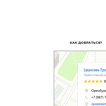
КАК ДОБРАТЬСЯ?
Церковь Троицы Живоначальной
Православный храм в Оренбурге