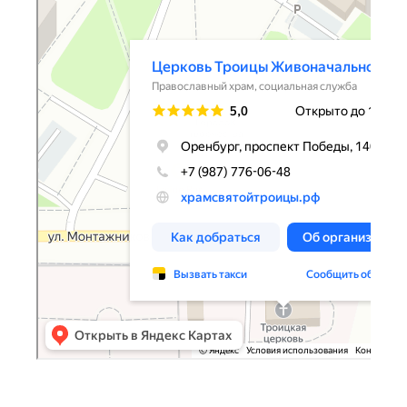
Церковь Троицы Живоначальной
Православный храм в Оренбурге