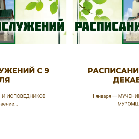
УЖЕНИЙ С 9
РАСПИСАНИ
АЛЯ
ДЕКАБ
В И ИСПОВЕДНИКОВ
1 января — МУЧЕ
овение…
МУРОМЦА