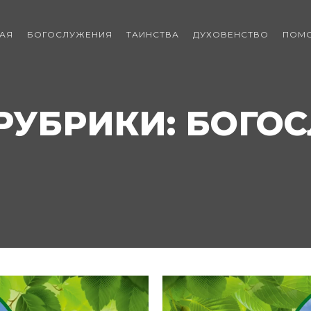
АЯ
БОГОСЛУЖЕНИЯ
ТАИНСТВА
ДУХОВЕНСТВО
ПОМ
РУБРИКИ:
БОГО