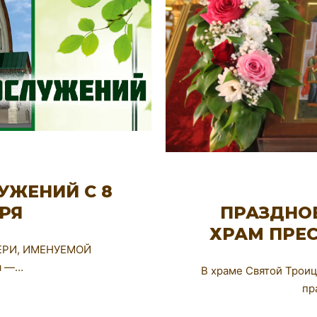
УЖЕНИЙ С 8
ПРАЗДНО
БРЯ
ХРАМ ПРЕ
ЕРИ, ИМЕНУЕМОЙ
я —…
В храме Святой Трои
пр