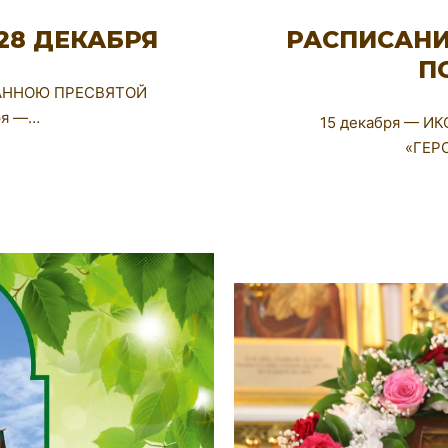
 28 ДЕКАБРЯ
РАСПИСАНИ
П
 АННОЮ ПРЕСВЯТОЙ
ря —…
15 декабря — 
«ГЕР