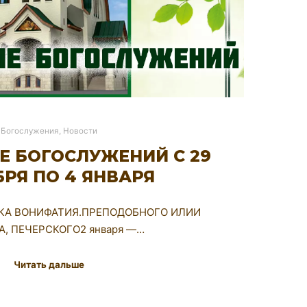
Богослужения
,
Новости
Е БОГОСЛУЖЕНИЙ С 29
РЯ ПО 4 ЯНВАРЯ
НИКА ВОНИФАТИЯ.ПРЕПОДОБНОГО ИЛИИ
, ПЕЧЕРСКОГО2 января —…
Читать дальше