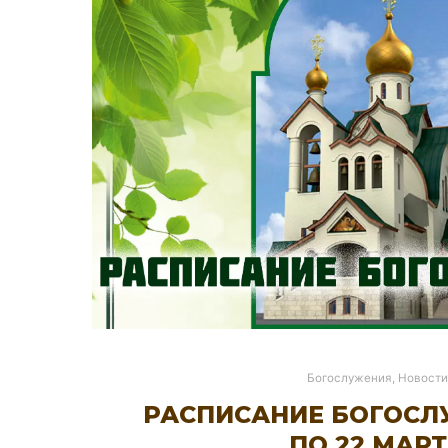
Богослужения
,
Новости
РАСПИСАНИЕ БОГОСЛУ
ПО 22 МАР