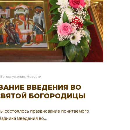
Богослужения
,
Новости
ВАНИЕ ВВЕДЕНИЯ ВО
СВЯТОЙ БОГОРОДИЦЫ
цы состоялось празднование почитаемого
аздника Введения во…