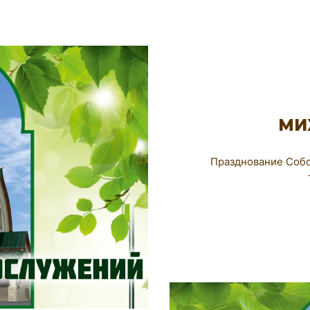
МИ
Празднование Собо