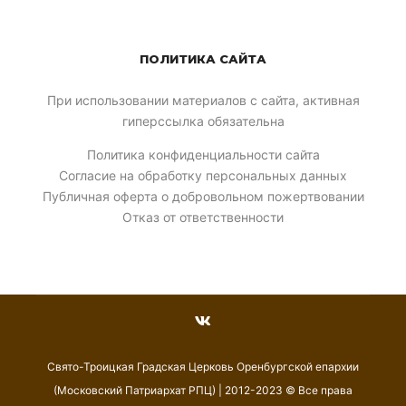
ПОЛИТИКА САЙТА
При использовании материалов с сайта, активная
гиперссылка обязательна
Политика конфиденциальности сайта
Согласие на обработку персональных данных
Публичная оферта о добровольном пожертвовании
Отказ от ответственности
Свято-Троицкая Градская Церковь Оренбургской епархии
(Московский Патриархат РПЦ) | 2012-2023 © Все права