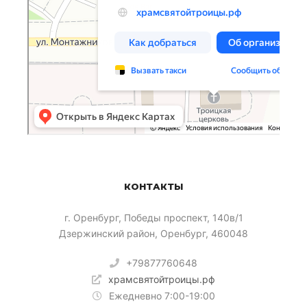
КОНТАКТЫ
​г. Оренбург, Победы проспект, 140в/1
Дзержинский район, Оренбург, 460048
+79877760648
храмсвятойтроицы.рф
Ежедневно 7:00-19:00